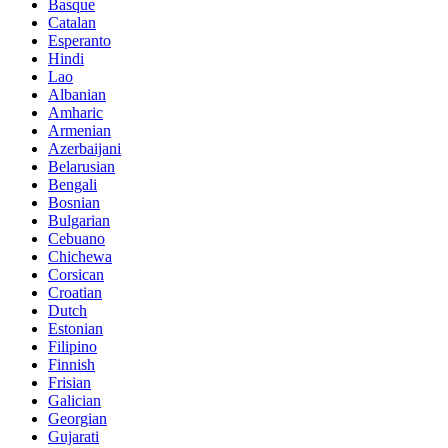
Basque
Catalan
Esperanto
Hindi
Lao
Albanian
Amharic
Armenian
Azerbaijani
Belarusian
Bengali
Bosnian
Bulgarian
Cebuano
Chichewa
Corsican
Croatian
Dutch
Estonian
Filipino
Finnish
Frisian
Galician
Georgian
Gujarati