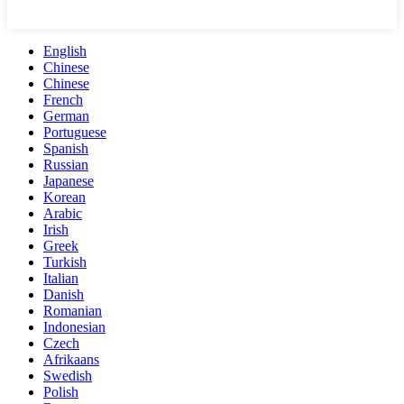
English
Chinese
Chinese
French
German
Portuguese
Spanish
Russian
Japanese
Korean
Arabic
Irish
Greek
Turkish
Italian
Danish
Romanian
Indonesian
Czech
Afrikaans
Swedish
Polish