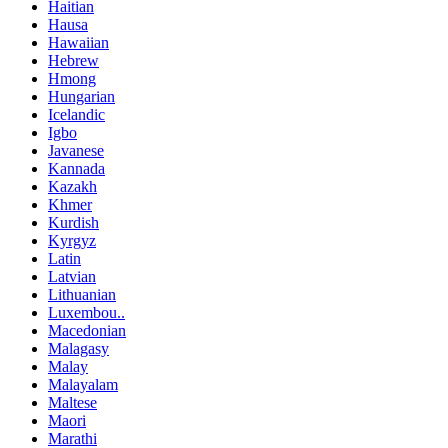
Haitian
Hausa
Hawaiian
Hebrew
Hmong
Hungarian
Icelandic
Igbo
Javanese
Kannada
Kazakh
Khmer
Kurdish
Kyrgyz
Latin
Latvian
Lithuanian
Luxembou..
Macedonian
Malagasy
Malay
Malayalam
Maltese
Maori
Marathi