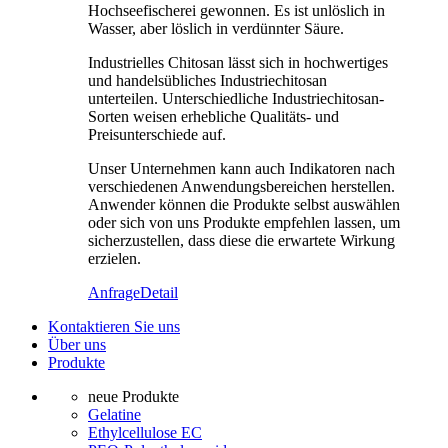
Hochseefischerei gewonnen. Es ist unlöslich in
Wasser, aber löslich in verdünnter Säure.
Industrielles Chitosan lässt sich in hochwertiges
und handelsübliches Industriechitosan
unterteilen. Unterschiedliche Industriechitosan-
Sorten weisen erhebliche Qualitäts- und
Preisunterschiede auf.
Unser Unternehmen kann auch Indikatoren nach
verschiedenen Anwendungsbereichen herstellen.
Anwender können die Produkte selbst auswählen
oder sich von uns Produkte empfehlen lassen, um
sicherzustellen, dass diese die erwartete Wirkung
erzielen.
Anfrage
Detail
Kontaktieren Sie uns
Über uns
Produkte
neue Produkte
Gelatine
Ethylcellulose EC