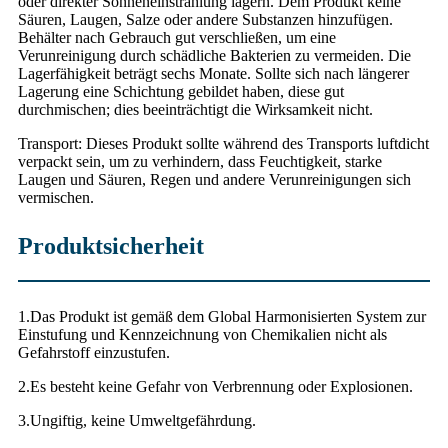
oder direkter Sonneneinstrahlung lagern. Dem Produkt keine
Säuren, Laugen, Salze oder andere Substanzen hinzufügen.
Behälter nach Gebrauch gut verschließen, um eine
Verunreinigung durch schädliche Bakterien zu vermeiden. Die
Lagerfähigkeit beträgt sechs Monate. Sollte sich nach längerer
Lagerung eine Schichtung gebildet haben, diese gut
durchmischen; dies beeinträchtigt die Wirksamkeit nicht.
Transport: Dieses Produkt sollte während des Transports luftdicht
verpackt sein, um zu verhindern, dass Feuchtigkeit, starke
Laugen und Säuren, Regen und andere Verunreinigungen sich
vermischen.
Produktsicherheit
1.
Das Produkt ist gemäß dem Global Harmonisierten System zur
Einstufung und Kennzeichnung von Chemikalien nicht als
Gefahrstoff einzustufen.
2.
Es besteht keine Gefahr von Verbrennung oder Explosionen.
3.
Ungiftig, keine Umweltgefährdung.