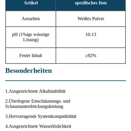
Artikel
spezifisches Iton
Aussehen
Weißes Pulver
pH (1%ige wässrige
10-13
Lösung)
Fester Inhalt
≥82%
Besonderheiten
1.
Ausgezeichnete Alkalistabilität
2.
Überlegene Entschäumungs- und
Schaumunterdrückungsleistung
3.
Hervorragende Systemkompatibilität
4.
Ausgezeichnete Wasserlöslichkeit