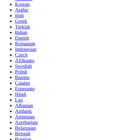
Korean
Arabic
Irish
Greek
Turkish
Italian
Danish
Romanian
Indonesian
Czech
Afrikaans
Swedish
Polish
Basque
Catalan
Esperanto
Hindi
Lao
Albanian
Amharic
Armenian
Azerbaijani
Belarusian
Bengali
Bosnian