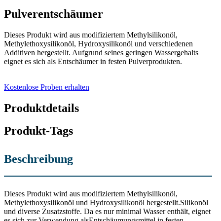
Pulverentschäumer
Dieses Produkt wird aus modifiziertem Methylsilikonöl,
Methylethoxysilikonöl, Hydroxysilikonöl und verschiedenen
Additiven hergestellt. Aufgrund seines geringen Wassergehalts
eignet es sich als Entschäumer in festen Pulverprodukten.
Kostenlose Proben erhalten
Produktdetails
Produkt-Tags
Beschreibung
Dieses Produkt wird aus modifiziertem Methylsilikonöl,
Methylethoxysilikonöl und Hydroxysilikonöl hergestellt.
Silikonöl
und diverse Zusatzstoffe. Da es nur minimal Wasser enthält, eignet
es sich zur Verwendung als
Entschäumungsmittel in festen