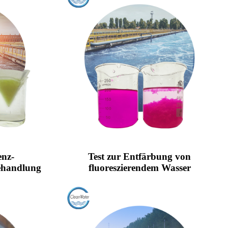
enz-
Test zur Entfärbung von
ehandlung
fluoreszierendem Wasser