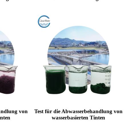
andlung von
Test für die Abwasserbehandlung von
inten
wasserbasierten Tinten