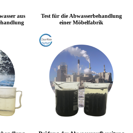
bwasser aus
Test für die Abwasserbehandlung
behandlung
einer Möbelfabrik