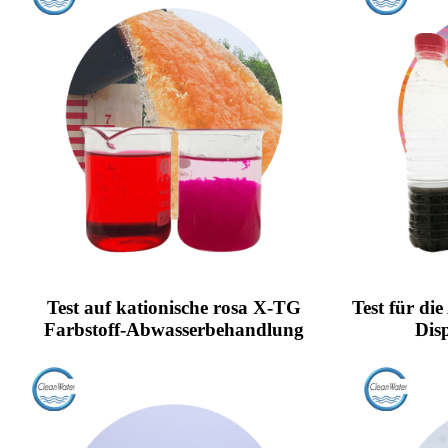
Test auf kationische rosa X-TG
Test für d
Farbstoff-Abwasserbehandlung
Dis