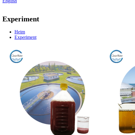
English
Experiment
Heim
Experiment