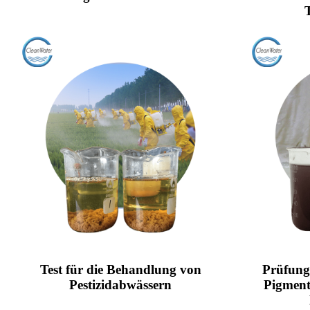
T
Test für die Behandlung von
Prüfung
Pestizidabwässern
Pigmen