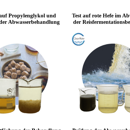
auf Propylenglykol und
Test auf rote Hefe im A
 der Abwasserbehandlung
der Reisfermentations