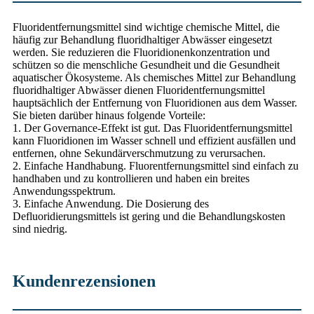
Fluoridentfernungsmittel sind wichtige chemische Mittel, die
häufig zur Behandlung fluoridhaltiger Abwässer eingesetzt
werden. Sie reduzieren die Fluoridionenkonzentration und
schützen so die menschliche Gesundheit und die Gesundheit
aquatischer Ökosysteme. Als chemisches Mittel zur Behandlung
fluoridhaltiger Abwässer dienen Fluoridentfernungsmittel
hauptsächlich der Entfernung von Fluoridionen aus dem Wasser.
Sie bieten darüber hinaus folgende Vorteile:
1. Der Governance-Effekt ist gut. Das Fluoridentfernungsmittel
kann Fluoridionen im Wasser schnell und effizient ausfällen und
entfernen, ohne Sekundärverschmutzung zu verursachen.
2. Einfache Handhabung. Fluorentfernungsmittel sind einfach zu
handhaben und zu kontrollieren und haben ein breites
Anwendungsspektrum.
3. Einfache Anwendung. Die Dosierung des
Defluoridierungsmittels ist gering und die Behandlungskosten
sind niedrig.
Kundenrezensionen