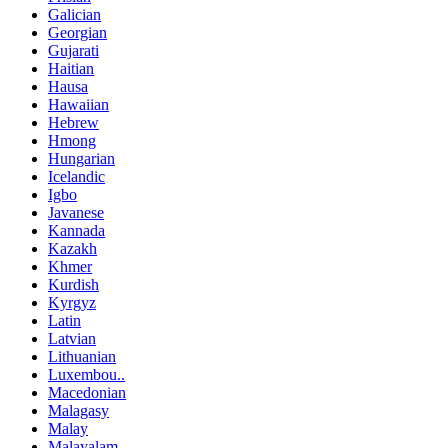
Galician
Georgian
Gujarati
Haitian
Hausa
Hawaiian
Hebrew
Hmong
Hungarian
Icelandic
Igbo
Javanese
Kannada
Kazakh
Khmer
Kurdish
Kyrgyz
Latin
Latvian
Lithuanian
Luxembou..
Macedonian
Malagasy
Malay
Malayalam