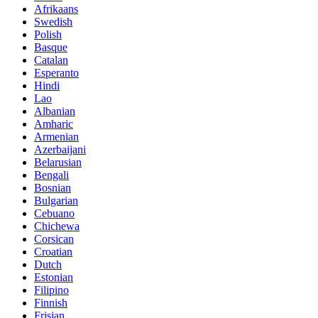
Afrikaans
Swedish
Polish
Basque
Catalan
Esperanto
Hindi
Lao
Albanian
Amharic
Armenian
Azerbaijani
Belarusian
Bengali
Bosnian
Bulgarian
Cebuano
Chichewa
Corsican
Croatian
Dutch
Estonian
Filipino
Finnish
Frisian