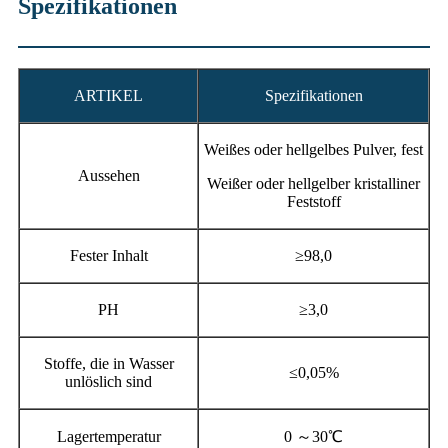
Spezifikationen
ARTIKEL
Spezifikationen
Weißes oder hellgelbes Pulver, fest
Aussehen
Weißer oder hellgelber kristalliner
Feststoff
Fester Inhalt
≥98,0
PH
≥3,0
Stoffe, die in Wasser
≤0,05%
unlöslich sind
Lagertemperatur
0 ～30℃